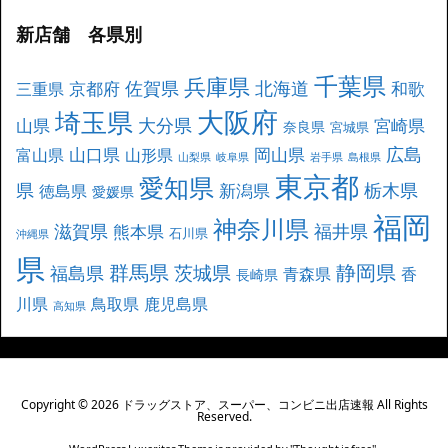
新店舗 各県別
千葉県
兵庫県
北海道
佐賀県
京都府
和歌
三重県
大阪府
埼玉県
大分県
山県
宮崎県
奈良県
宮城県
広島
山口県
岡山県
富山県
山形県
山梨県
岐阜県
岩手県
島根県
東京都
愛知県
県
栃木県
新潟県
徳島県
愛媛県
福岡
神奈川県
滋賀県
福井県
熊本県
石川県
沖縄県
県
群馬県
静岡県
茨城県
福島県
青森県
香
長崎県
川県
鳥取県
鹿児島県
高知県
Copyright ©
2026
ドラッグストア、スーパー、コンビニ出店速報
All Rights
Reserved.