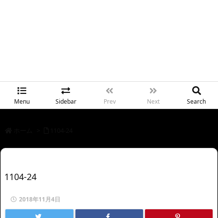
Menu
Sidebar
Prev
Next
Search
ホーム
>
1104-24
1104-24
2018年11月4日