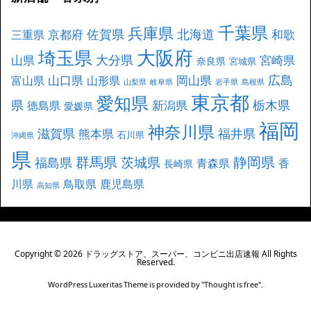
千葉県
兵庫県
北海道
佐賀県
京都府
和歌
三重県
大阪府
埼玉県
大分県
山県
宮崎県
奈良県
宮城県
広島
山口県
岡山県
富山県
山形県
山梨県
岐阜県
岩手県
島根県
東京都
愛知県
県
栃木県
新潟県
徳島県
愛媛県
福岡
神奈川県
滋賀県
福井県
熊本県
石川県
沖縄県
県
群馬県
静岡県
茨城県
福島県
青森県
香
長崎県
川県
鳥取県
鹿児島県
高知県
Copyright ©
2026
ドラッグストア、スーパー、コンビニ出店速報
All Rights
Reserved.
WordPress Luxeritas Theme is provided by "
Thought is free
".