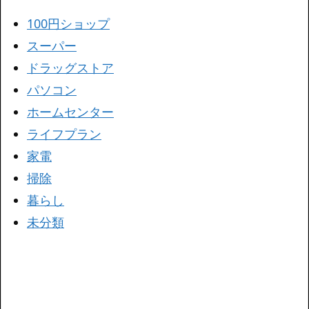
100円ショップ
スーパー
ドラッグストア
パソコン
ホームセンター
ライフプラン
家電
掃除
暮らし
未分類