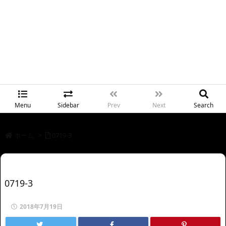
Menu
Sidebar
Prev
Next
Search
ホーム
>
0719-3
0719-3
2018年7月19日