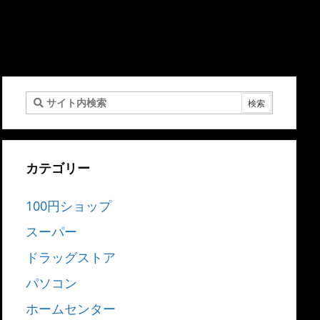
カテゴリー
100円ショップ
スーパー
ドラッグストア
パソコン
ホームセンター