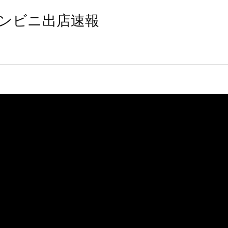
ンビニ出店速報