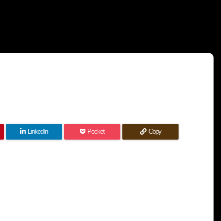
LinkedIn
Pocket
Copy