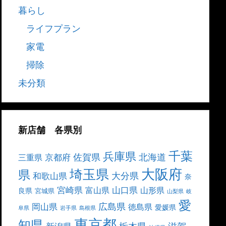
暮らし
ライフプラン
家電
掃除
未分類
新店舗 各県別
千葉
兵庫県
北海道
佐賀県
京都府
三重県
大阪府
埼玉県
県
大分県
和歌山県
奈
宮崎県
山口県
富山県
山形県
良県
宮城県
山梨県
岐
愛
広島県
岡山県
徳島県
愛媛県
阜県
岩手県
島根県
東京都
知県
栃木県