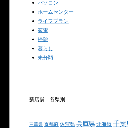
パソコン
ホームセンター
ライフプラン
家電
掃除
暮らし
未分類
新店舗 各県別
千葉
兵庫県
北海道
佐賀県
京都府
三重県