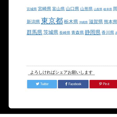
宮崎県
山口県
富山県
山形県
宮城県
山梨県
岐阜県
東京都
栃木県
滋賀県
新潟県
熊本
沖縄県
群馬県
静岡県
茨城県
青森県
香川県
長崎県
よろしければシェアお願いします
Twitter
Facebook
Pin it