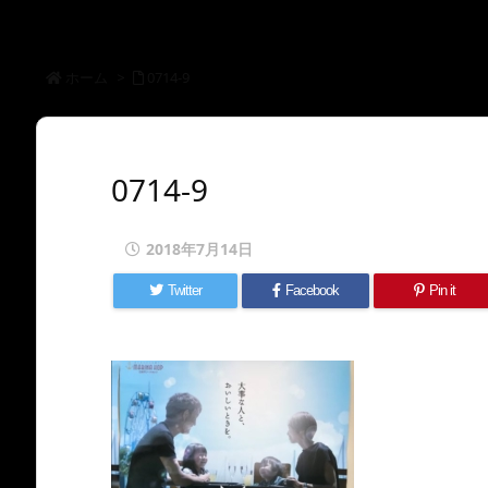
ホーム
>
0714-9
0714-9
2018年7月14日
Twitter
Facebook
Pin it