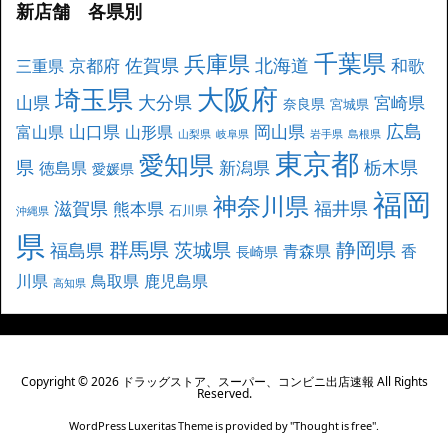
新店舗 各県別
千葉県
兵庫県
北海道
佐賀県
京都府
和歌
三重県
大阪府
埼玉県
大分県
山県
宮崎県
奈良県
宮城県
広島
山口県
岡山県
富山県
山形県
山梨県
岐阜県
岩手県
島根県
東京都
愛知県
県
栃木県
新潟県
徳島県
愛媛県
福岡
神奈川県
滋賀県
福井県
熊本県
石川県
沖縄県
県
群馬県
静岡県
茨城県
福島県
青森県
香
長崎県
川県
鳥取県
鹿児島県
高知県
Copyright ©
2026
ドラッグストア、スーパー、コンビニ出店速報
All Rights
Reserved.
WordPress Luxeritas Theme is provided by "
Thought is free
".