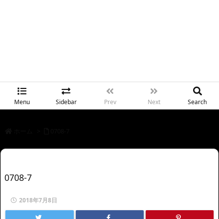
Menu
Sidebar
Prev
Next
Search
ホーム
>
0708-7
0708-7
2018年7月8日