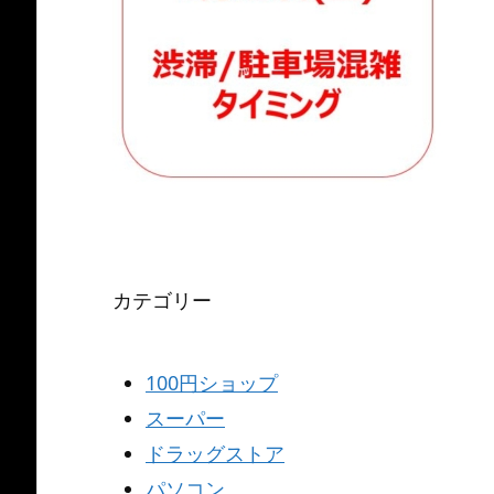
カテゴリー
100円ショップ
スーパー
ドラッグストア
パソコン