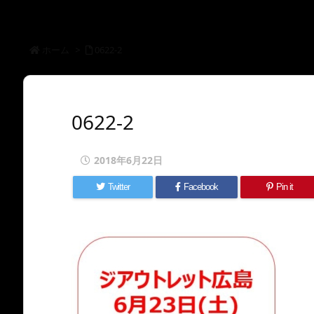
ホーム
>
0622-2
0622-2
2018年6月22日
Twitter
Facebook
Pin it