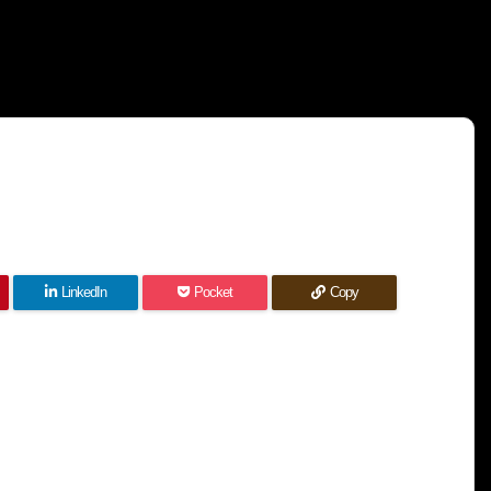
LinkedIn
Pocket
Copy