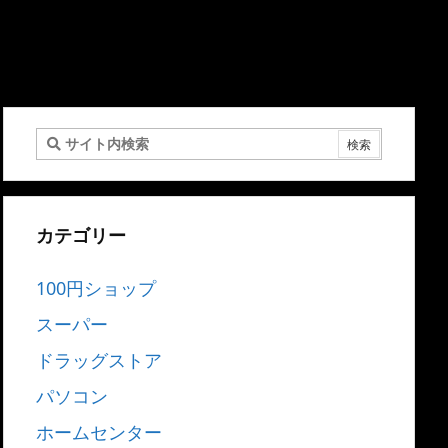
カテゴリー
100円ショップ
スーパー
ドラッグストア
パソコン
ホームセンター