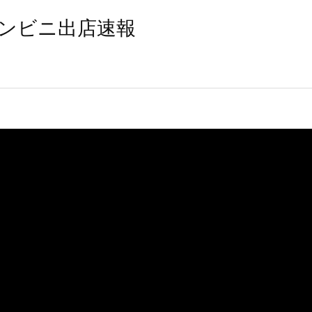
ンビニ出店速報