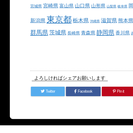
宮崎県
山口県
富山県
山形県
宮城県
山梨県
岐阜県
東京都
栃木県
滋賀県
新潟県
熊本
沖縄県
群馬県
静岡県
茨城県
青森県
香川県
長崎県
よろしければシェアお願いします
Twitter
Facebook
Pin it