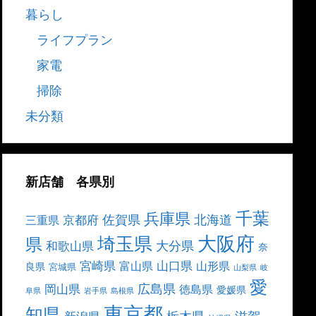
暮らし
ライフプラン
家電
掃除
未分類
新店舗 各県別
千葉
兵庫県
北海道
佐賀県
京都府
三重県
大阪府
埼玉県
県
大分県
和歌山県
奈
宮崎県
山口県
富山県
山形県
良県
宮城県
山梨県
岐
愛
広島県
岡山県
徳島県
愛媛県
阜県
岩手県
島根県
東京都
知県
栃木県