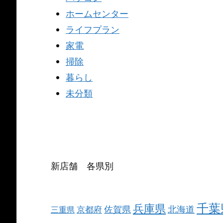
ホームセンター
ライフプラン
家電
掃除
暮らし
未分類
新店舗 各県別
千葉
兵庫県
北海道
佐賀県
京都府
三重県