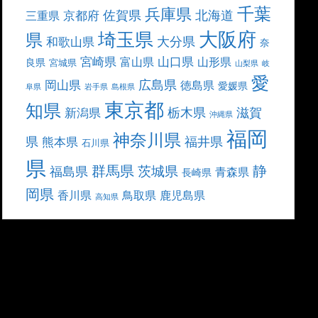
千葉
兵庫県
北海道
佐賀県
京都府
三重県
大阪府
埼玉県
県
大分県
和歌山県
奈
宮崎県
山口県
富山県
山形県
良県
宮城県
山梨県
岐
愛
広島県
岡山県
徳島県
愛媛県
阜県
岩手県
島根県
東京都
知県
栃木県
滋賀
新潟県
沖縄県
福岡
神奈川県
県
福井県
熊本県
石川県
県
群馬県
静
茨城県
福島県
青森県
長崎県
岡県
香川県
鳥取県
鹿児島県
高知県