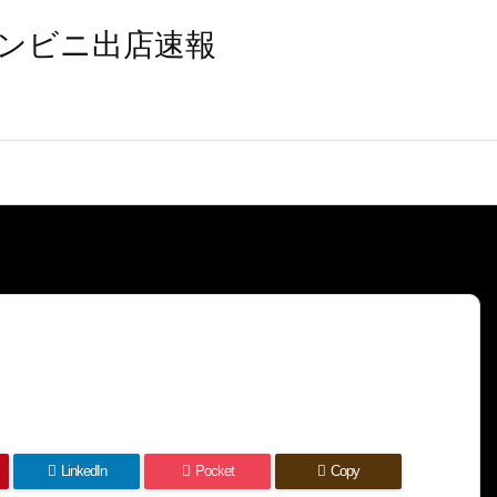
ンビニ出店速報
LinkedIn
Pocket
Copy