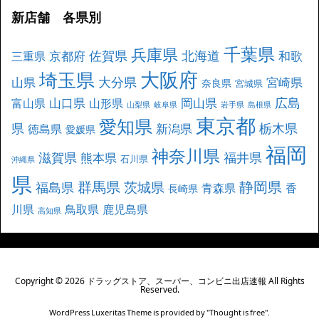
新店舗 各県別
千葉県
兵庫県
北海道
佐賀県
京都府
和歌
三重県
大阪府
埼玉県
大分県
山県
宮崎県
奈良県
宮城県
広島
山口県
岡山県
富山県
山形県
山梨県
岐阜県
岩手県
島根県
東京都
愛知県
県
栃木県
新潟県
徳島県
愛媛県
福岡
神奈川県
滋賀県
福井県
熊本県
石川県
沖縄県
県
群馬県
静岡県
茨城県
福島県
青森県
香
長崎県
川県
鳥取県
鹿児島県
高知県
Copyright ©
2026
ドラッグストア、スーパー、コンビニ出店速報
All Rights
Reserved.
WordPress Luxeritas Theme is provided by "
Thought is free
".