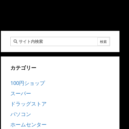
カテゴリー
100円ショップ
スーパー
ドラッグストア
パソコン
ホームセンター