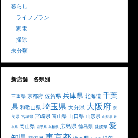
暮らし
ライフプラン
家電
掃除
未分類
新店舗 各県別
千葉
兵庫県
北海道
佐賀県
京都府
三重県
大阪府
埼玉県
県
大分県
和歌山県
奈
宮崎県
山口県
富山県
山形県
良県
宮城県
山梨県
岐
愛
広島県
岡山県
徳島県
愛媛県
阜県
岩手県
島根県
東京都
知県
栃木県