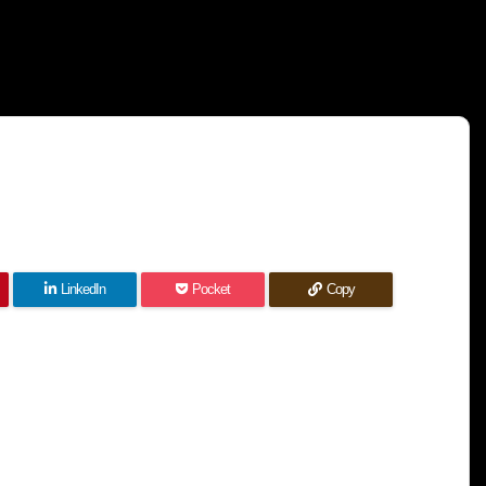
LinkedIn
Pocket
Copy