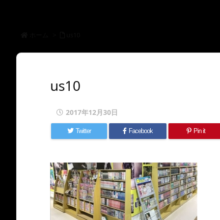
ホーム
>
us10
us10
2017年12月30日
Twitter
Facebook
Pin it