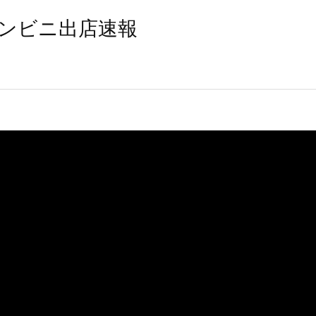
ンビニ出店速報