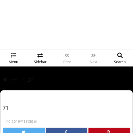
Menu
Sidebar
Prev
Next
Search
ホーム
>
71
71
2019年1月30日