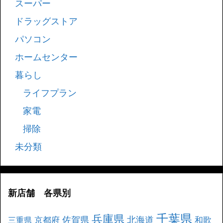
スーパー
ドラッグストア
パソコン
ホームセンター
暮らし
ライフプラン
家電
掃除
未分類
新店舗 各県別
千葉県
兵庫県
北海道
佐賀県
京都府
和歌
三重県