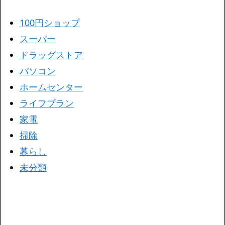
100円ショップ
スーパー
ドラッグストア
パソコン
ホームセンター
ライフプラン
家電
掃除
暮らし
未分類