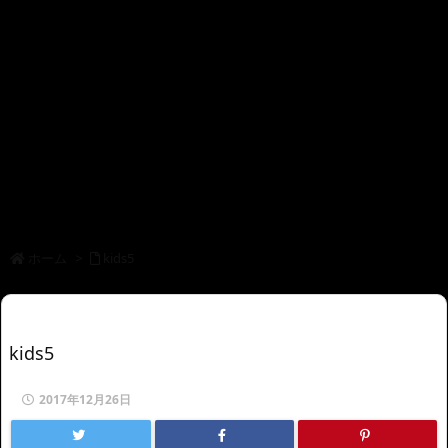
ホーム
>
kids5
kids5
2017年12月26日