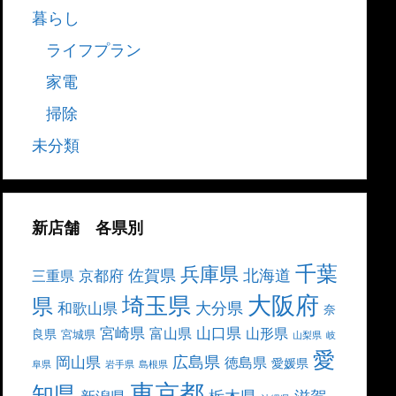
暮らし
ライフプラン
家電
掃除
未分類
新店舗 各県別
千葉
兵庫県
北海道
佐賀県
京都府
三重県
大阪府
埼玉県
県
大分県
和歌山県
奈
宮崎県
山口県
富山県
山形県
良県
宮城県
山梨県
岐
愛
広島県
岡山県
徳島県
愛媛県
阜県
岩手県
島根県
東京都
知県
栃木県