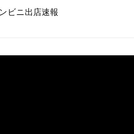
ンビニ出店速報