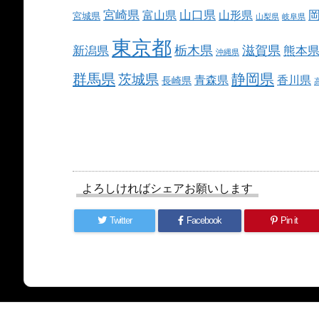
宮崎県
山口県
富山県
山形県
宮城県
山梨県
岐阜県
東京都
栃木県
滋賀県
新潟県
熊本
沖縄県
群馬県
静岡県
茨城県
青森県
香川県
長崎県
よろしければシェアお願いします
Twitter
Facebook
Pin it