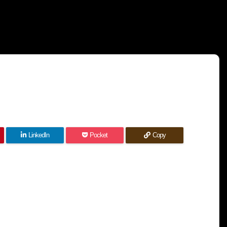
LinkedIn
Pocket
Copy