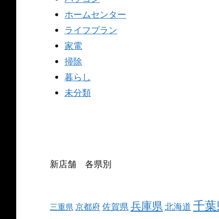
ホームセンター
ライフプラン
家電
掃除
暮らし
未分類
新店舗 各県別
千葉
兵庫県
北海道
佐賀県
京都府
三重県