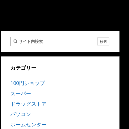
カテゴリー
100円ショップ
スーパー
ドラッグストア
パソコン
ホームセンター