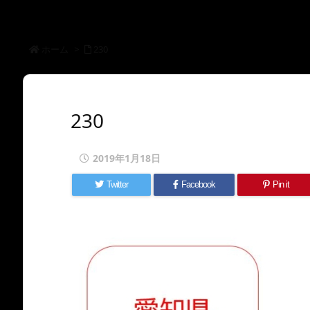
ホーム
>
230
230
2019年1月18日
Twitter
Facebook
Pin it