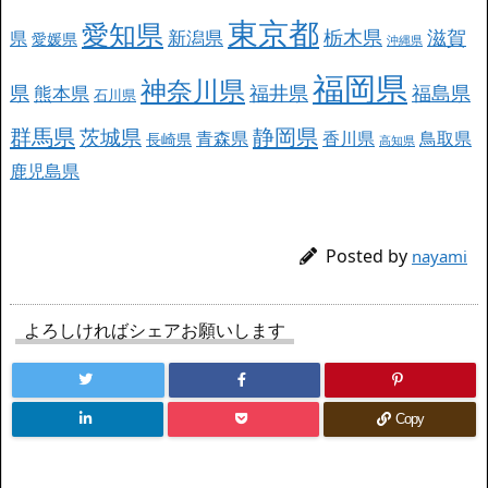
東京都
愛知県
栃木県
滋賀
新潟県
県
愛媛県
沖縄県
福岡県
神奈川県
県
福井県
福島県
熊本県
石川県
群馬県
静岡県
茨城県
青森県
香川県
鳥取県
長崎県
高知県
鹿児島県
Posted by
nayami
よろしければシェアお願いします
Copy