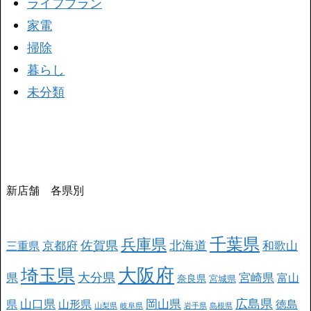
ライフプラン
家電
掃除
暮らし
未分類
新店舗 各県別
千葉県
兵庫県
北海道
佐賀県
京都府
和歌山
三重県
大阪府
埼玉県
大分県
県
宮崎県
富山
奈良県
宮城県
広島県
山口県
岡山県
県
山形県
徳島
山梨県
岐阜県
岩手県
島根県