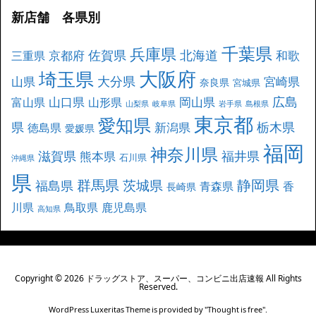
新店舗 各県別
千葉県
兵庫県
北海道
佐賀県
京都府
和歌
三重県
大阪府
埼玉県
大分県
山県
宮崎県
奈良県
宮城県
広島
山口県
岡山県
富山県
山形県
山梨県
岐阜県
岩手県
島根県
東京都
愛知県
県
栃木県
新潟県
徳島県
愛媛県
福岡
神奈川県
滋賀県
福井県
熊本県
石川県
沖縄県
県
群馬県
静岡県
茨城県
福島県
青森県
香
長崎県
川県
鳥取県
鹿児島県
高知県
Copyright ©
2026
ドラッグストア、スーパー、コンビニ出店速報
All Rights
Reserved.
WordPress Luxeritas Theme is provided by "
Thought is free
".