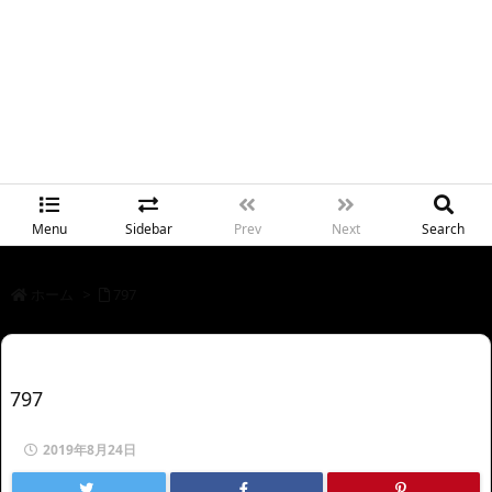
Menu
Sidebar
Prev
Next
Search
ホーム
>
797
797
2019年8月24日