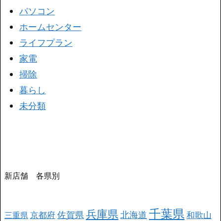
パソコン
ホームセンター
ライフプラン
家電
掃除
暮らし
未分類
新店舗 各県別
千葉県
兵庫県
北海道
佐賀県
京都府
和歌山
三重県