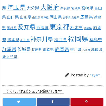
大阪府
埼玉県
大分県
県
宮崎県
富山
奈良県
宮城県
広島県
山口県
岡山県
県
山形県
徳島
山梨県
岐阜県
岩手県
島根県
東京都
愛知県
栃木県
滋賀
新潟県
県
愛媛県
沖縄県
福岡県
神奈川県
県
福井県
福島県
熊本県
石川県
群馬県
静岡県
茨城県
青森県
香川県
鳥取県
長崎県
高知県
鹿児島県
Posted by
nayami
よろしければシェアお願いします