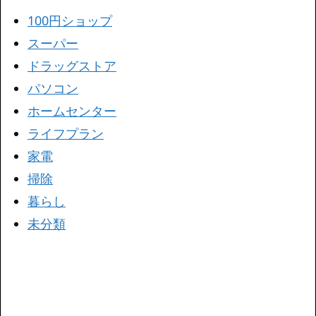
100円ショップ
スーパー
ドラッグストア
パソコン
ホームセンター
ライフプラン
家電
掃除
暮らし
未分類