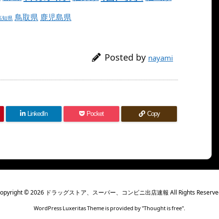
鳥取県
鹿児島県
高知県
Posted by
nayami
LinkedIn
Pocket
Copy
opyright ©
2026
ドラッグストア、スーパー、コンビニ出店速報
All Rights Reserve
WordPress Luxeritas Theme is provided by "
Thought is free
".