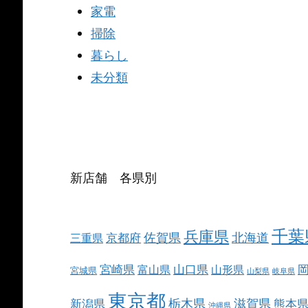
家電
掃除
暮らし
未分類
新店舗 各県別
千葉
兵庫県
北海道
佐賀県
京都府
三重県
宮崎県
山口県
富山県
山形県
宮城県
山梨県
岐阜県
東京都
栃木県
滋賀県
新潟県
熊本
沖縄県