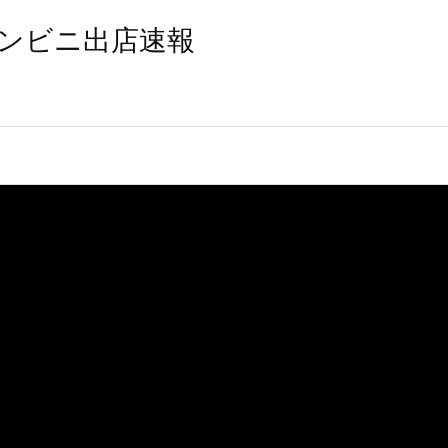
ンビニ出店速報