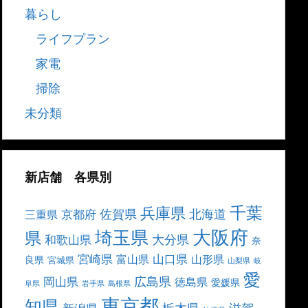
暮らし
ライフプラン
家電
掃除
未分類
新店舗 各県別
千葉
兵庫県
北海道
佐賀県
京都府
三重県
大阪府
埼玉県
県
大分県
和歌山県
奈
宮崎県
山口県
富山県
山形県
良県
宮城県
山梨県
岐
愛
広島県
岡山県
徳島県
愛媛県
阜県
岩手県
島根県
東京都
知県
栃木県