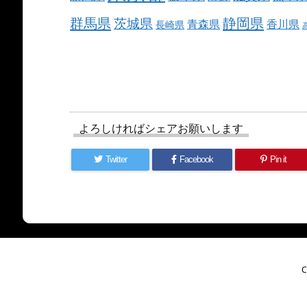
群馬県
静岡県
茨城県
青森県
香川県
長崎県
よろしければシェアお願いします
Twitter
Facebook
Pin it
C