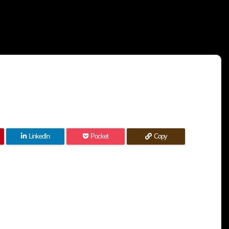
LinkedIn
Pocket
Copy