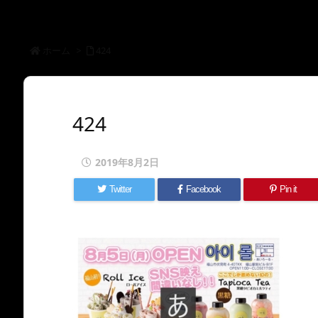
ホーム
>
424
424
2019年8月2日
Twitter
Facebook
Pin it