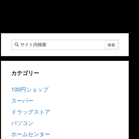
カテゴリー
100円ショップ
スーパー
ドラッグストア
パソコン
ホームセンター