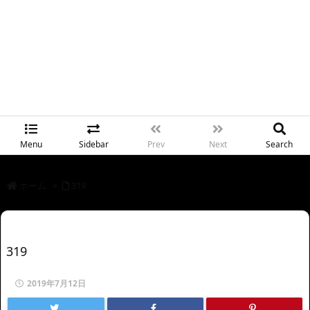
Menu
Sidebar
Prev
Next
Search
ホーム
>
319
319
2019年7月12日