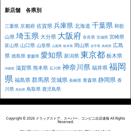
新店舗 各県別
千葉県
兵庫県
北海道
佐賀県
京都府
和歌
三重県
大阪府
埼玉県
大分県
山県
宮崎県
奈良県
宮城県
広島
山口県
岡山県
富山県
山形県
山梨県
岐阜県
岩手県
島根県
東京都
愛知県
県
栃木県
新潟県
徳島県
愛媛県
福岡
神奈川県
滋賀県
福井県
熊本県
石川県
沖縄県
県
群馬県
静岡県
茨城県
福島県
青森県
香
長崎県
川県
鳥取県
鹿児島県
高知県
Copyright ©
2026
ドラッグストア、スーパー、コンビニ出店速報
All Rights
Reserved.