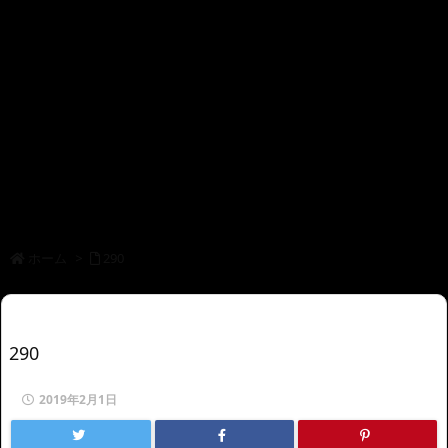
ホーム
>
290
290
2019年2月1日