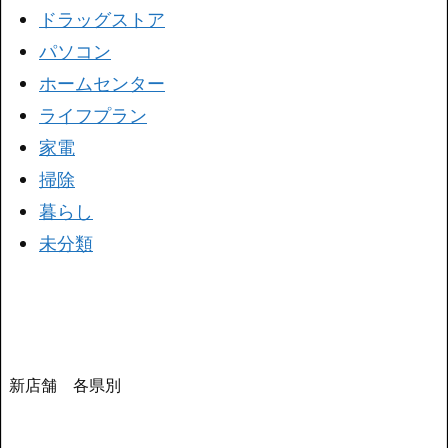
ドラッグストア
パソコン
ホームセンター
ライフプラン
家電
掃除
暮らし
未分類
新店舗 各県別