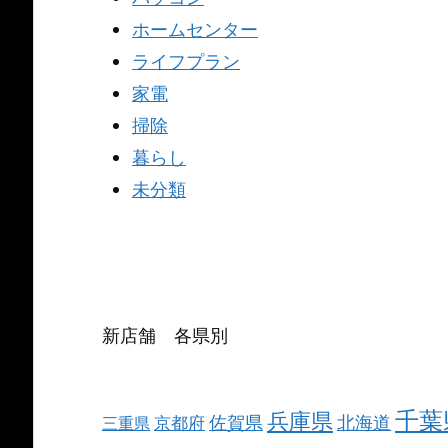
ホームセンター
ライフプラン
家電
掃除
暮らし
未分類
新店舗 各県別
千葉
兵庫県
北海道
佐賀県
京都府
三重県