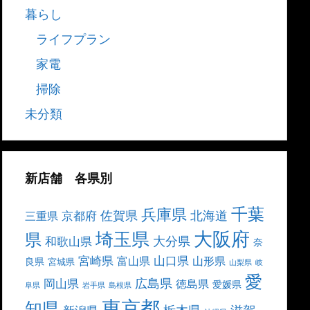
暮らし
ライフプラン
家電
掃除
未分類
新店舗 各県別
千葉
兵庫県
北海道
佐賀県
京都府
三重県
大阪府
埼玉県
県
大分県
和歌山県
奈
宮崎県
山口県
富山県
山形県
良県
宮城県
山梨県
岐
愛
広島県
岡山県
徳島県
愛媛県
阜県
岩手県
島根県
東京都
知県
栃木県