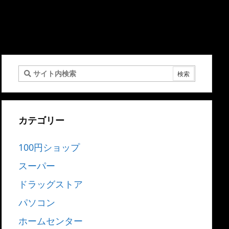
カテゴリー
100円ショップ
スーパー
ドラッグストア
パソコン
ホームセンター