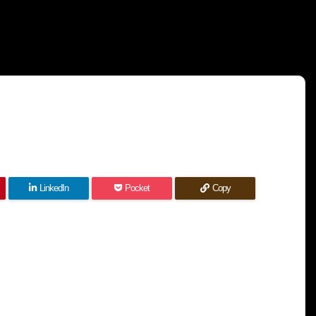
LinkedIn
Pocket
Copy