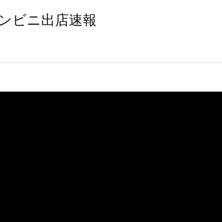
ンビニ出店速報