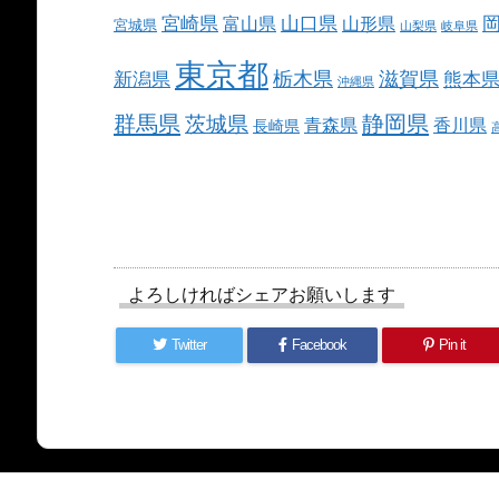
宮崎県
山口県
富山県
山形県
宮城県
山梨県
岐阜県
東京都
栃木県
滋賀県
新潟県
熊本
沖縄県
群馬県
静岡県
茨城県
青森県
香川県
長崎県
よろしければシェアお願いします
Twitter
Facebook
Pin it