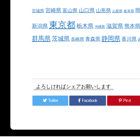
宮崎県
山口県
富山県
山形県
宮城県
山梨県
岐阜県
東京都
栃木県
滋賀県
新潟県
熊本
沖縄県
群馬県
静岡県
茨城県
青森県
香川県
長崎県
よろしければシェアお願いします
Twitter
Facebook
Pin it