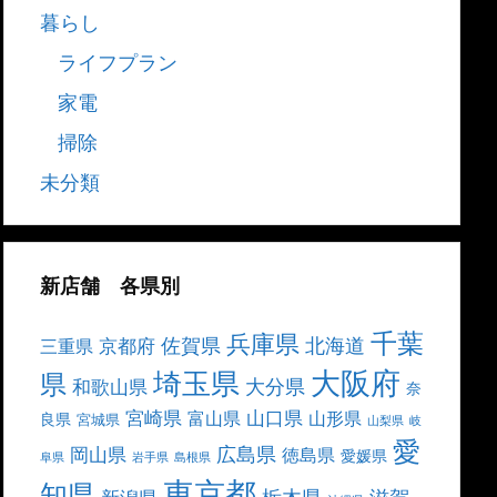
暮らし
ライフプラン
家電
掃除
未分類
新店舗 各県別
千葉
兵庫県
北海道
佐賀県
京都府
三重県
大阪府
埼玉県
県
大分県
和歌山県
奈
宮崎県
山口県
富山県
山形県
良県
宮城県
山梨県
岐
愛
広島県
岡山県
徳島県
愛媛県
阜県
岩手県
島根県
東京都
知県
栃木県