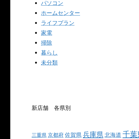
パソコン
ホームセンター
ライフプラン
家電
掃除
暮らし
未分類
新店舗 各県別
千葉
兵庫県
北海道
佐賀県
京都府
三重県