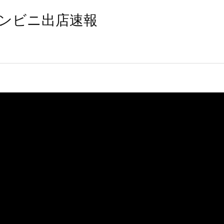
ンビニ出店速報