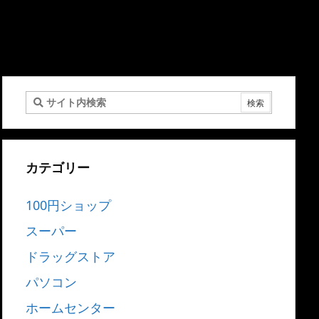
カテゴリー
100円ショップ
スーパー
ドラッグストア
パソコン
ホームセンター