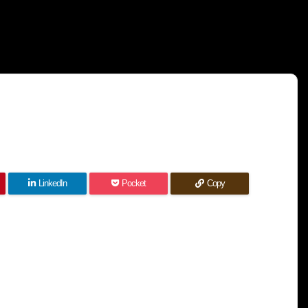
LinkedIn
Pocket
Copy