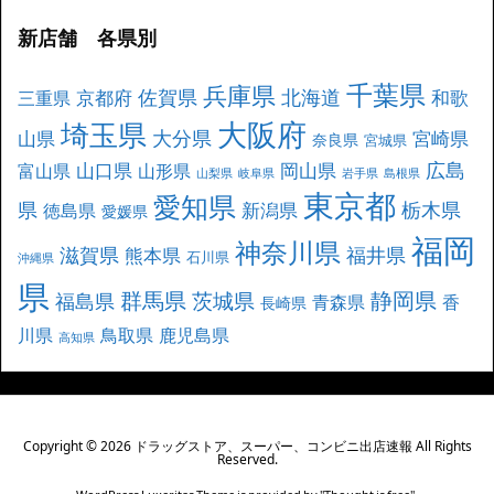
新店舗 各県別
千葉県
兵庫県
北海道
佐賀県
京都府
和歌
三重県
大阪府
埼玉県
大分県
山県
宮崎県
奈良県
宮城県
広島
山口県
岡山県
富山県
山形県
山梨県
岐阜県
岩手県
島根県
東京都
愛知県
県
栃木県
新潟県
徳島県
愛媛県
福岡
神奈川県
滋賀県
福井県
熊本県
石川県
沖縄県
県
群馬県
静岡県
茨城県
福島県
青森県
香
長崎県
川県
鳥取県
鹿児島県
高知県
Copyright ©
2026
ドラッグストア、スーパー、コンビニ出店速報
All Rights
Reserved.