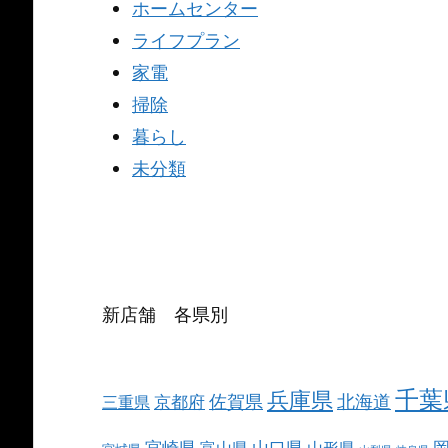
ホームセンター
ライフプラン
家電
掃除
暮らし
未分類
新店舗 各県別
千葉
兵庫県
北海道
佐賀県
京都府
三重県
宮崎県
山口県
富山県
山形県