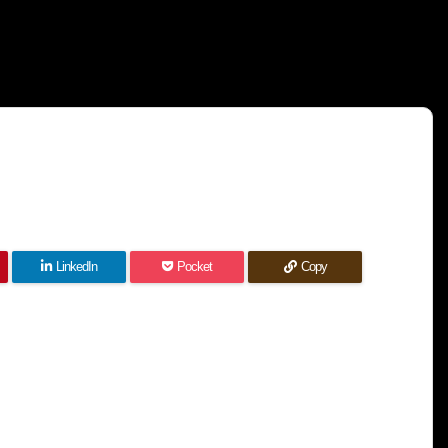
LinkedIn
Pocket
Copy