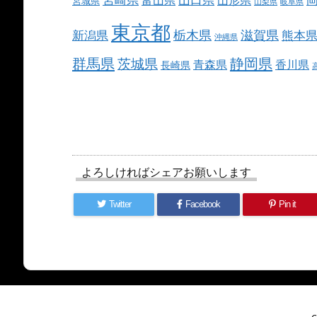
宮城県
山梨県
岐阜県
東京都
栃木県
滋賀県
新潟県
熊本
沖縄県
群馬県
静岡県
茨城県
青森県
香川県
長崎県
よろしければシェアお願いします
Twitter
Facebook
Pin it