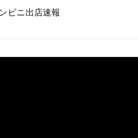
ンビニ出店速報