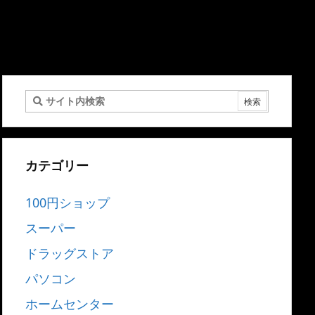
カテゴリー
100円ショップ
スーパー
ドラッグストア
パソコン
ホームセンター