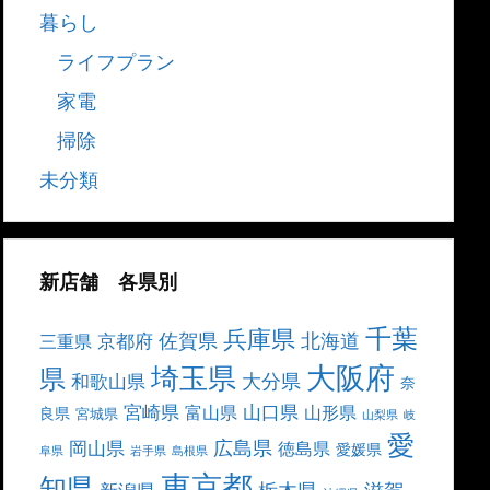
暮らし
ライフプラン
家電
掃除
未分類
新店舗 各県別
千葉
兵庫県
北海道
佐賀県
京都府
三重県
大阪府
埼玉県
県
大分県
和歌山県
奈
宮崎県
山口県
富山県
山形県
良県
宮城県
山梨県
岐
愛
広島県
岡山県
徳島県
愛媛県
阜県
岩手県
島根県
東京都
知県
栃木県