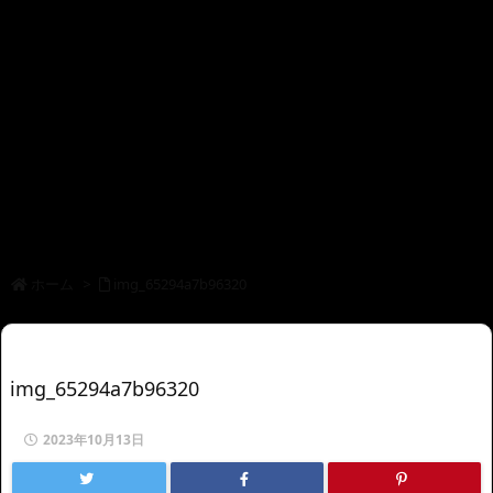
ホーム
>
img_65294a7b96320
img_65294a7b96320
2023年10月13日