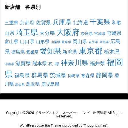
新店舗 各県別
千葉県
兵庫県
北海道
佐賀県
京都府
和歌
三重県
大阪府
埼玉県
大分県
山県
宮崎県
奈良県
宮城県
広島
山口県
岡山県
富山県
山形県
山梨県
岐阜県
岩手県
島根県
東京都
愛知県
県
栃木県
新潟県
徳島県
愛媛県
福岡
神奈川県
滋賀県
福井県
熊本県
石川県
沖縄県
県
群馬県
静岡県
茨城県
福島県
青森県
香
長崎県
川県
鳥取県
鹿児島県
高知県
Copyright ©
2026
ドラッグストア、スーパー、コンビニ出店速報
All Rights
Reserved.
WordPress Luxeritas Theme is provided by "
Thought is free
".