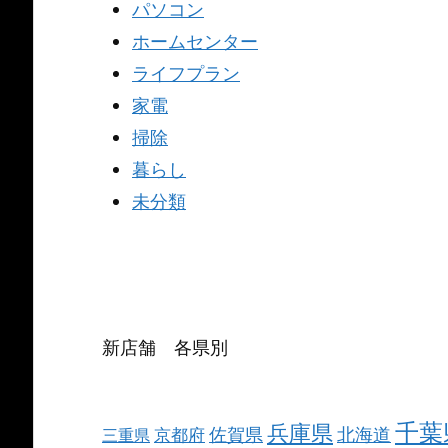
パソコン
ホームセンター
ライフプラン
家電
掃除
暮らし
未分類
新店舗 各県別
千葉
兵庫県
北海道
佐賀県
京都府
三重県