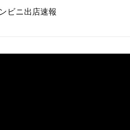
ンビニ出店速報