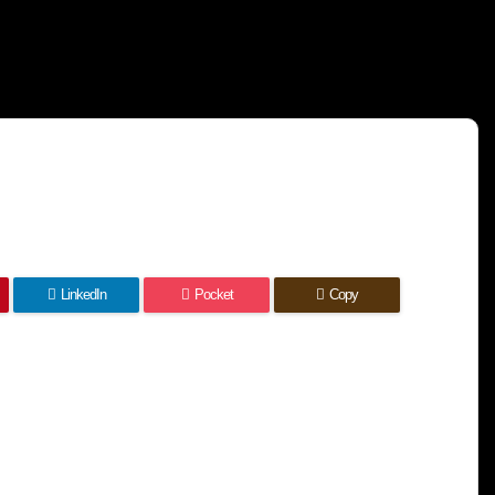
LinkedIn
Pocket
Copy