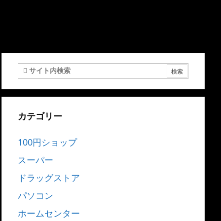
カテゴリー
100円ショップ
スーパー
ドラッグストア
パソコン
ホームセンター