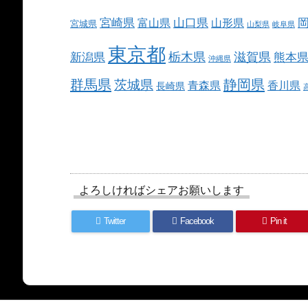
宮崎県
山口県
富山県
山形県
宮城県
山梨県
岐阜県
東京都
栃木県
滋賀県
新潟県
熊本
沖縄県
群馬県
静岡県
茨城県
青森県
香川県
長崎県
よろしければシェアお願いします
Twitter
Facebook
Pin it