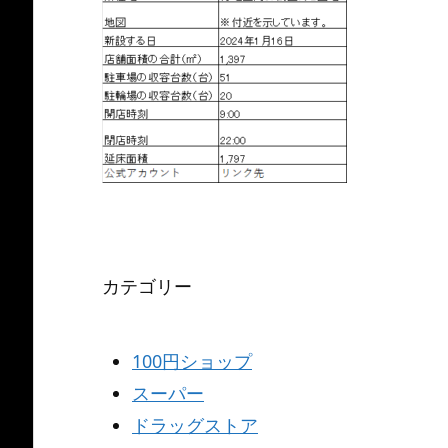
カテゴリー
100円ショップ
スーパー
ドラッグストア