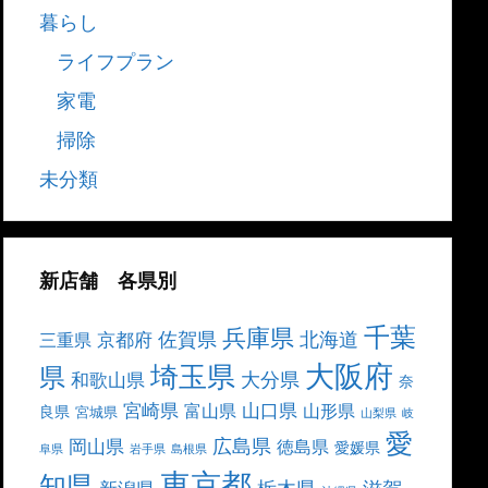
暮らし
ライフプラン
家電
掃除
未分類
新店舗 各県別
千葉
兵庫県
北海道
佐賀県
京都府
三重県
大阪府
埼玉県
県
大分県
和歌山県
奈
宮崎県
山口県
富山県
山形県
良県
宮城県
山梨県
岐
愛
広島県
岡山県
徳島県
愛媛県
阜県
岩手県
島根県
東京都
知県
栃木県