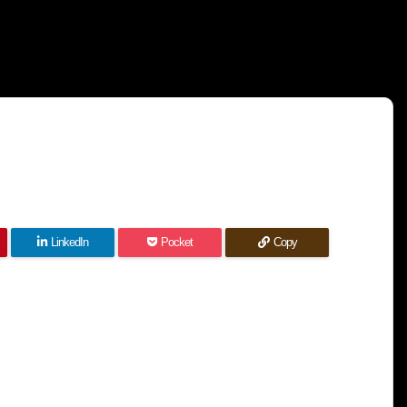
LinkedIn
Pocket
Copy