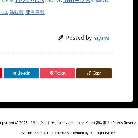
鳥取県
鹿児島県
高知県
Posted by
nayami
LinkedIn
Pocket
Copy
opyright ©
2026
ドラッグストア、スーパー、コンビニ出店速報
All Rights Reserve
WordPress Luxeritas Theme is provided by "
Thought is free
".