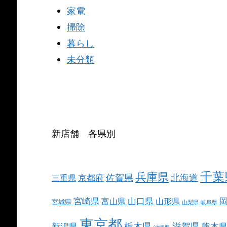
家電
掃除
暮らし
未分類
新店舗 各県別
千葉
兵庫県
北海道
佐賀県
京都府
三重県
宮崎県
山口県
富山県
山形県
宮城県
山梨県
岐阜県
東京都
栃木県
滋賀県
新潟県
熊本