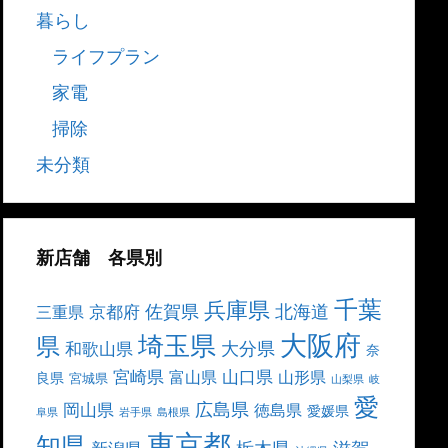
暮らし
ライフプラン
家電
掃除
未分類
新店舗 各県別
千葉
兵庫県
北海道
佐賀県
京都府
三重県
大阪府
埼玉県
県
大分県
和歌山県
奈
宮崎県
山口県
富山県
山形県
良県
宮城県
山梨県
岐
愛
広島県
岡山県
徳島県
愛媛県
阜県
岩手県
島根県
東京都
知県
栃木県