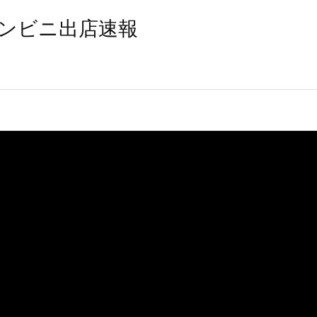
ンビニ出店速報