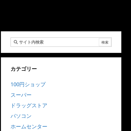
カテゴリー
100円ショップ
スーパー
ドラッグストア
パソコン
ホームセンター