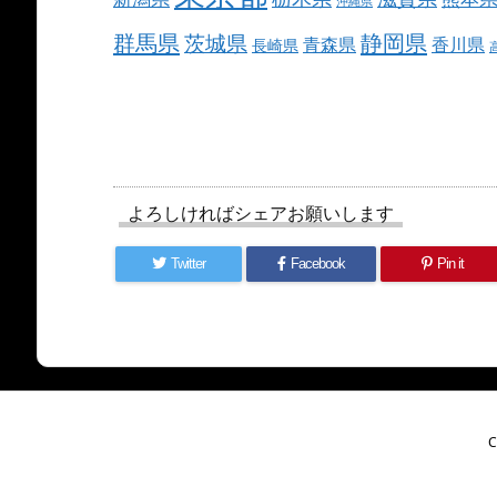
沖縄県
群馬県
静岡県
茨城県
青森県
香川県
長崎県
よろしければシェアお願いします
Twitter
Facebook
Pin it
C