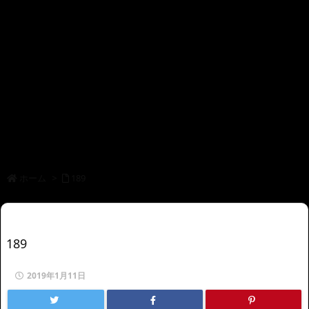
ホーム
>
189
189
2019年1月11日