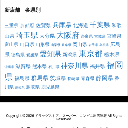
新店舗 各県別
千葉県
兵庫県
北海道
佐賀県
京都府
和歌
三重県
大阪府
埼玉県
大分県
山県
宮崎県
奈良県
宮城県
広島
山口県
岡山県
富山県
山形県
山梨県
岐阜県
岩手県
島根県
東京都
愛知県
県
栃木県
新潟県
徳島県
愛媛県
福岡
神奈川県
滋賀県
福井県
熊本県
石川県
沖縄県
県
群馬県
静岡県
茨城県
福島県
青森県
香
長崎県
川県
鳥取県
鹿児島県
高知県
Copyright ©
2026
ドラッグストア、スーパー、コンビニ出店速報
All Rights
Reserved.