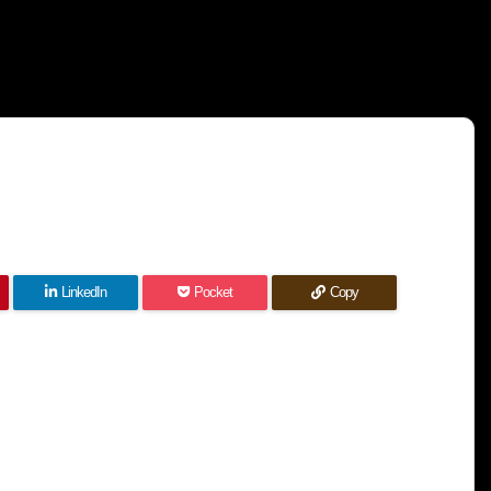
LinkedIn
Pocket
Copy