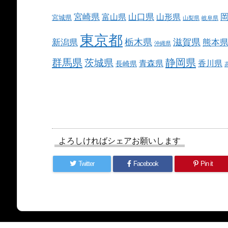
宮崎県
山口県
富山県
山形県
宮城県
山梨県
岐阜県
東京都
栃木県
滋賀県
新潟県
熊本
沖縄県
群馬県
静岡県
茨城県
青森県
香川県
長崎県
よろしければシェアお願いします
Twitter
Facebook
Pin it