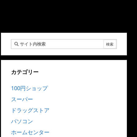
カテゴリー
100円ショップ
スーパー
ドラッグストア
パソコン
ホームセンター