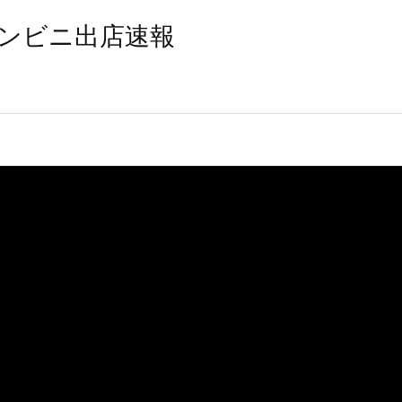
ンビニ出店速報