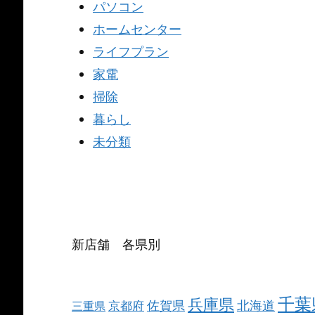
パソコン
ホームセンター
ライフプラン
家電
掃除
暮らし
未分類
新店舗 各県別
千葉
兵庫県
北海道
佐賀県
京都府
三重県