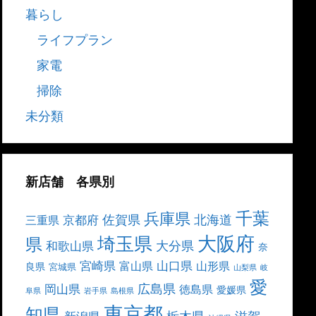
暮らし
ライフプラン
家電
掃除
未分類
新店舗 各県別
千葉
兵庫県
北海道
佐賀県
京都府
三重県
大阪府
埼玉県
県
大分県
和歌山県
奈
宮崎県
山口県
富山県
山形県
良県
宮城県
山梨県
岐
愛
広島県
岡山県
徳島県
愛媛県
阜県
岩手県
島根県
東京都
知県
栃木県