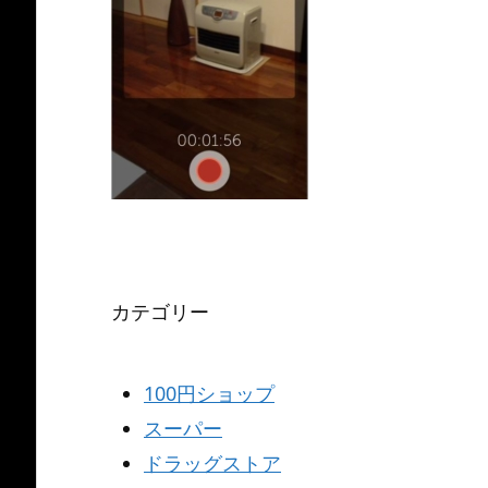
カテゴリー
100円ショップ
スーパー
ドラッグストア