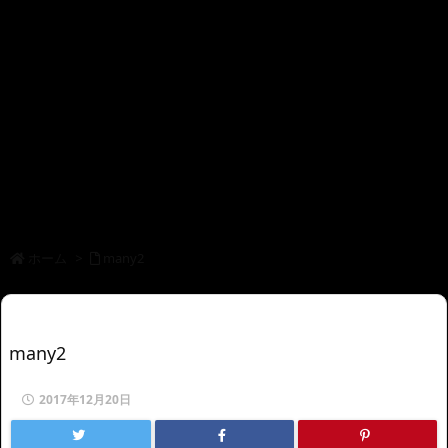
ホーム
>
many2
many2
2017年12月20日