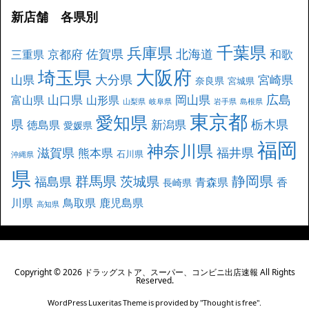
新店舗 各県別
千葉県
兵庫県
北海道
佐賀県
京都府
和歌
三重県
大阪府
埼玉県
大分県
山県
宮崎県
奈良県
宮城県
広島
山口県
岡山県
富山県
山形県
山梨県
岐阜県
岩手県
島根県
東京都
愛知県
県
栃木県
新潟県
徳島県
愛媛県
福岡
神奈川県
滋賀県
福井県
熊本県
石川県
沖縄県
県
群馬県
静岡県
茨城県
福島県
青森県
香
長崎県
川県
鳥取県
鹿児島県
高知県
Copyright ©
2026
ドラッグストア、スーパー、コンビニ出店速報
All Rights
Reserved.
WordPress Luxeritas Theme is provided by "
Thought is free
".