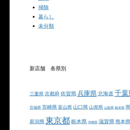
掃除
暮らし
未分類
新店舗 各県別
千葉
兵庫県
北海道
佐賀県
京都府
三重県
宮崎県
山口県
富山県
山形県
宮城県
山梨県
岐阜県
東京都
栃木県
滋賀県
新潟県
熊本
沖縄県