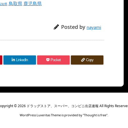
鳥取県
鹿児島県
高知県
Posted by
nayami
LinkedIn
Pocket
Copy
opyright ©
2026
ドラッグストア、スーパー、コンビニ出店速報
All Rights Reserve
WordPress Luxeritas Theme is provided by "
Thought is free
".