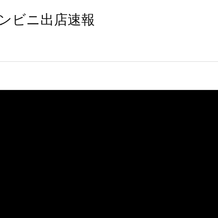
ンビニ出店速報