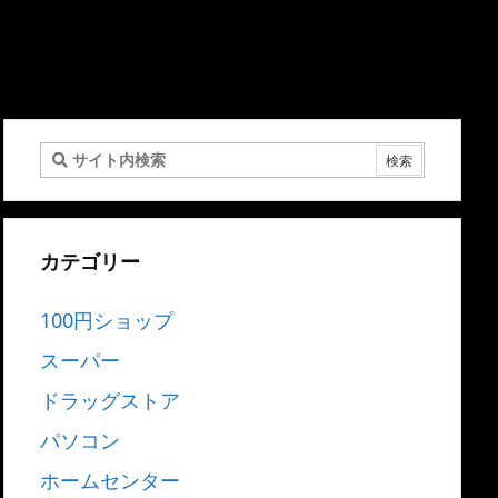
カテゴリー
100円ショップ
スーパー
ドラッグストア
パソコン
ホームセンター