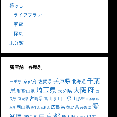
暮らし
ライフプラン
家電
掃除
未分類
新店舗 各県別
千葉
兵庫県
北海道
佐賀県
京都府
三重県
大阪府
埼玉県
県
大分県
和歌山県
奈
宮崎県
山口県
富山県
山形県
良県
宮城県
山梨県
岐
愛
広島県
岡山県
徳島県
愛媛県
阜県
岩手県
島根県
東京都
知県
栃木県