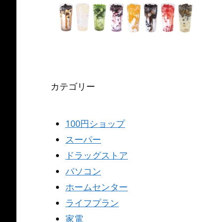
カテゴリー
100円ショップ
スーパー
ドラッグストア
パソコン
ホームセンター
ライフプラン
家電