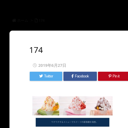
ホーム
>
174
174
2019年6月27日
Twitter
Facebook
Pin it