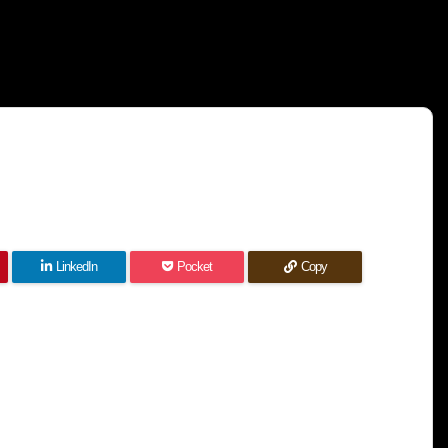
LinkedIn
Pocket
Copy