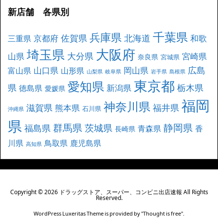
新店舗 各県別
千葉県
兵庫県
北海道
佐賀県
京都府
和歌
三重県
大阪府
埼玉県
大分県
山県
宮崎県
奈良県
宮城県
広島
山口県
岡山県
富山県
山形県
山梨県
岐阜県
岩手県
島根県
東京都
愛知県
県
栃木県
新潟県
徳島県
愛媛県
福岡
神奈川県
滋賀県
福井県
熊本県
石川県
沖縄県
県
群馬県
静岡県
茨城県
福島県
青森県
香
長崎県
川県
鳥取県
鹿児島県
高知県
Copyright ©
2026
ドラッグストア、スーパー、コンビニ出店速報
All Rights
Reserved.
WordPress Luxeritas Theme is provided by "
Thought is free
".