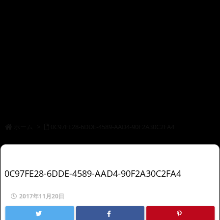
ホーム
>
0C97FE28-6DDE-4589-AAD4-90F2A30C2FA4
0C97FE28-6DDE-4589-AAD4-90F2A30C2FA4
2017年11月20日