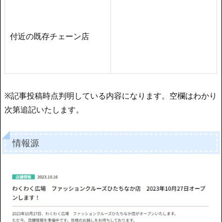
付近の既存チェーン店
※記事投稿時点判明している内容になります。空欄はわかり
次第追記いたします。
情報源