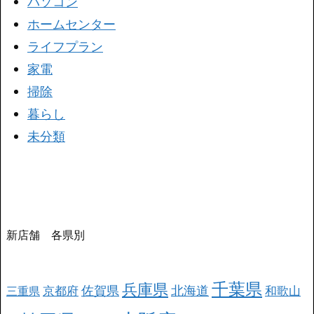
パソコン
ホームセンター
ライフプラン
家電
掃除
暮らし
未分類
新店舗 各県別
千葉県
兵庫県
北海道
佐賀県
京都府
和歌山
三重県