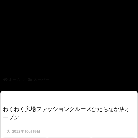
ホーム
>
スーパー
わくわく広場ファッションクルーズひたちなか店オ
ープン
2023年10月19日