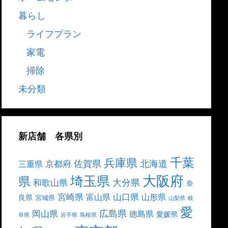
暮らし
ライフプラン
家電
掃除
未分類
新店舗 各県別
千葉
兵庫県
北海道
佐賀県
京都府
三重県
大阪府
埼玉県
県
大分県
和歌山県
奈
宮崎県
山口県
富山県
山形県
良県
宮城県
山梨県
岐
愛
広島県
岡山県
徳島県
愛媛県
阜県
岩手県
島根県