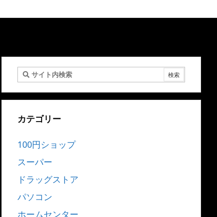
カテゴリー
100円ショップ
スーパー
ドラッグストア
パソコン
ホームセンター