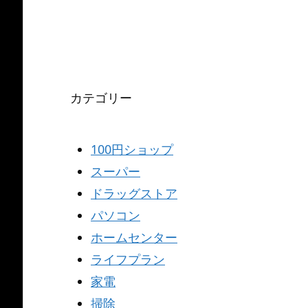
カテゴリー
100円ショップ
スーパー
ドラッグストア
パソコン
ホームセンター
ライフプラン
家電
掃除