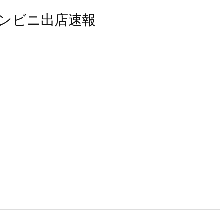
ンビニ出店速報