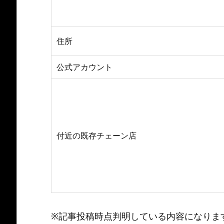
住所
公式アカウント
付近の既存チェーン店
※記事投稿時点判明している内容になりま