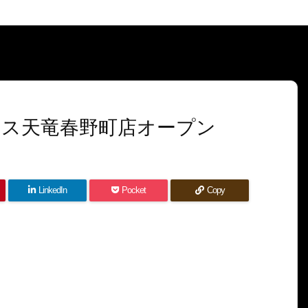
ス天竜春野町店オープン
LinkedIn
Pocket
Copy