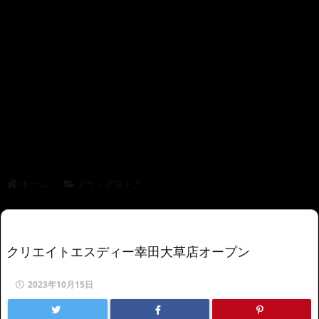
ホーム
>
ドラッグストア
クリエイトエスディー幸田大草店オープン
2023年10月15日