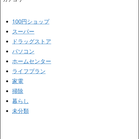
100円ショップ
スーパー
ドラッグストア
パソコン
ホームセンター
ライフプラン
家電
掃除
暮らし
未分類