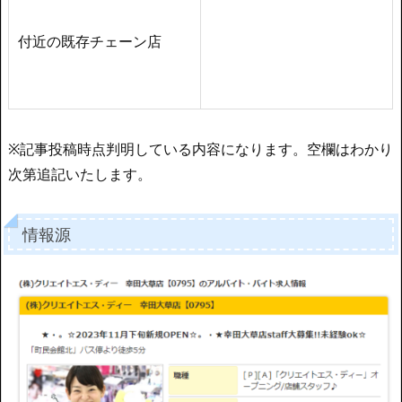
付近の既存チェーン店
※記事投稿時点判明している内容になります。空欄はわかり
次第追記いたします。
情報源