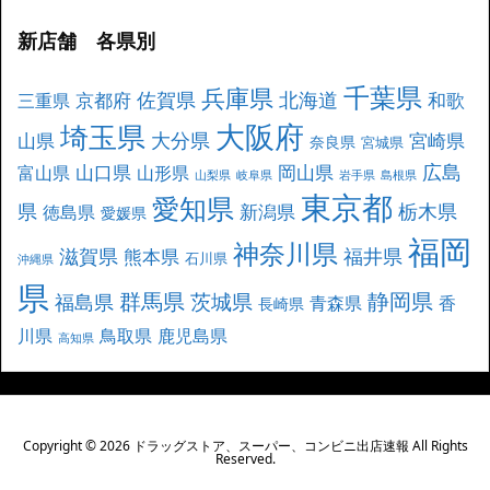
新店舗 各県別
千葉県
兵庫県
北海道
佐賀県
京都府
和歌
三重県
大阪府
埼玉県
大分県
山県
宮崎県
奈良県
宮城県
広島
山口県
岡山県
富山県
山形県
山梨県
岐阜県
岩手県
島根県
東京都
愛知県
県
栃木県
新潟県
徳島県
愛媛県
福岡
神奈川県
滋賀県
福井県
熊本県
石川県
沖縄県
県
群馬県
静岡県
茨城県
福島県
青森県
香
長崎県
川県
鳥取県
鹿児島県
高知県
Copyright ©
2026
ドラッグストア、スーパー、コンビニ出店速報
All Rights
Reserved.