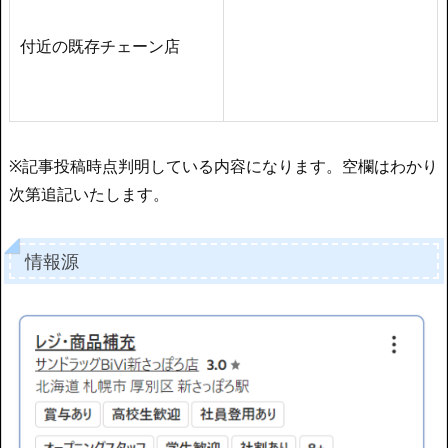
付近の既存チェーン店
※記事投稿時点判明している内容になります。空欄はわかり
次第追記いたします。
情報源