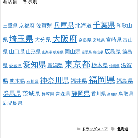
新店舗 各県別
千葉県
兵庫県
北海道
佐賀県
京都府
和歌山
三重県
大阪府
埼玉県
大分県
県
宮崎県
富山
奈良県
宮城県
広島県
山口県
岡山県
県
山形県
徳島
山梨県
岐阜県
岩手県
島根県
東京都
愛知県
栃木県
滋賀
新潟県
県
愛媛県
沖縄県
福岡県
神奈川県
県
福井県
福島県
熊本県
石川県
群馬県
静岡県
茨城県
青森県
香川県
鳥取県
長崎県
高知県
鹿児島県
ドラッグストア
北海道