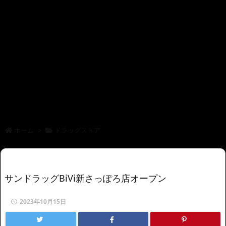
ホーム
>
ドラッグストア
サンドラッグBiVi新さっぽろ店オープン
2023年10月15日