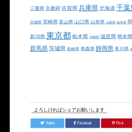
千葉
兵庫県
北海道
佐賀県
京都府
三重県
宮崎県
山口県
富山県
山形県
宮城県
山梨県
岐阜県
東京都
栃木県
滋賀県
新潟県
熊本
沖縄県
群馬県
静岡県
茨城県
青森県
香川県
長崎県
よろしければシェアお願いします
Twitter
Facebook
Pin it