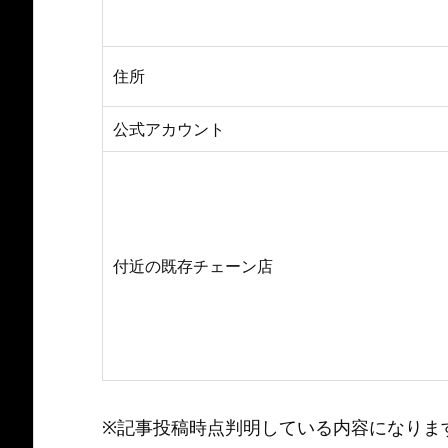
住所
公式アカウント
付近の既存チェーン店
※記事投稿時点判明している内容になりま