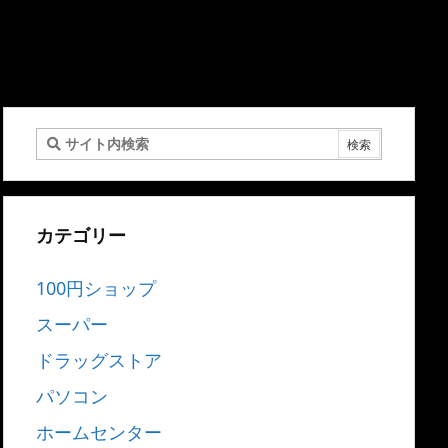
カテゴリー
100円ショップ
スーパー
ドラッグストア
パソコン
ホームセンター