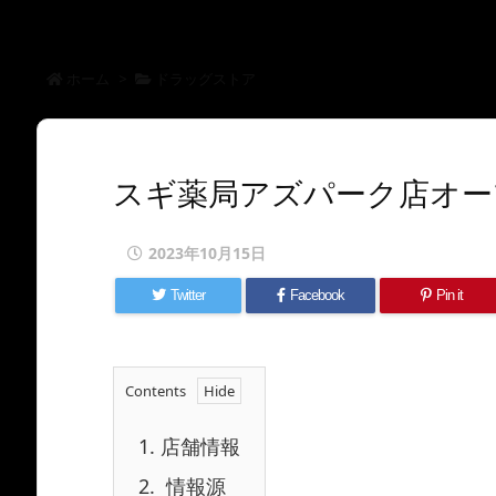
ホーム
>
ドラッグストア
スギ薬局アズパーク店オー
2023年10月15日
Twitter
Facebook
Pin it
Contents
1.
店舗情報
2.
情報源