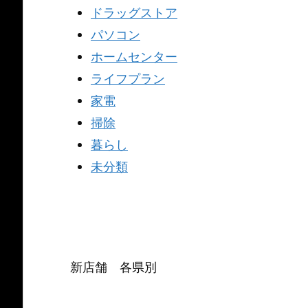
ドラッグストア
パソコン
ホームセンター
ライフプラン
家電
掃除
暮らし
未分類
新店舗 各県別