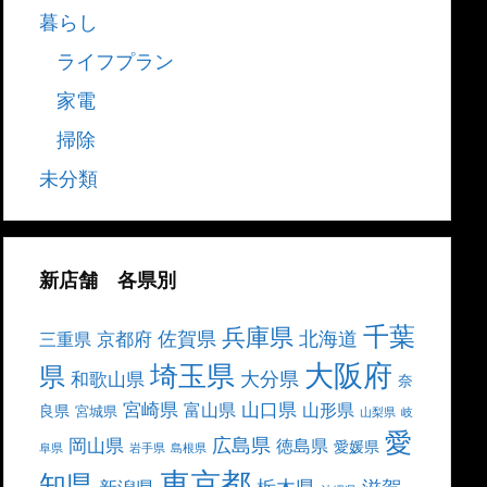
暮らし
ライフプラン
家電
掃除
未分類
新店舗 各県別
千葉
兵庫県
北海道
佐賀県
京都府
三重県
大阪府
埼玉県
県
大分県
和歌山県
奈
宮崎県
山口県
富山県
山形県
良県
宮城県
山梨県
岐
愛
広島県
岡山県
徳島県
愛媛県
阜県
岩手県
島根県
東京都
知県
栃木県