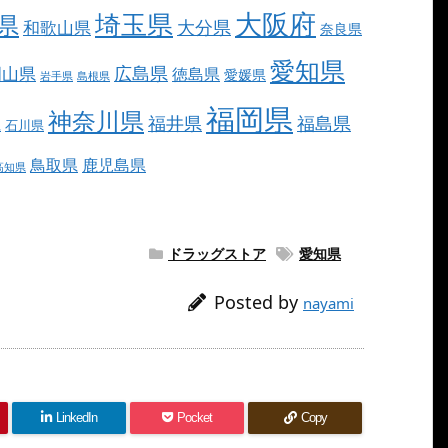
大阪府
埼玉県
県
大分県
和歌山県
奈良県
愛知県
広島県
岡山県
徳島県
愛媛県
岩手県
島根県
福岡県
神奈川県
福井県
福島県
県
石川県
鳥取県
鹿児島県
高知県
ドラッグストア
愛知県
Posted by
nayami
LinkedIn
Pocket
Copy