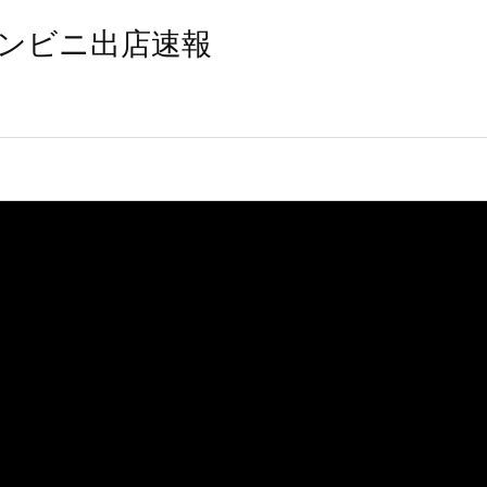
ンビニ出店速報