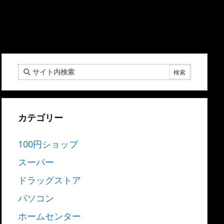
カテゴリー
100円ショップ
スーパー
ドラッグストア
パソコン
ホームセンター