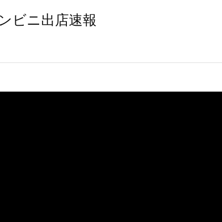
ンビニ出店速報