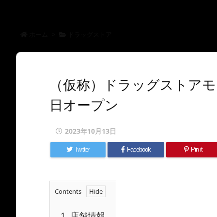
ホーム
>
ドラッグストア
（仮称）ドラッグストアモリ
日オープン
2023年10月13日
Twitter
Facebook
Pin it
Contents
1.
店舗情報