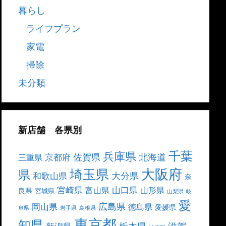
暮らし
ライフプラン
家電
掃除
未分類
新店舗 各県別
千葉
兵庫県
北海道
佐賀県
京都府
三重県
大阪府
埼玉県
県
大分県
和歌山県
奈
宮崎県
山口県
富山県
山形県
良県
宮城県
山梨県
岐
愛
広島県
岡山県
徳島県
愛媛県
阜県
岩手県
島根県
東京都
知県
栃木県