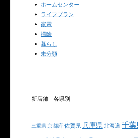
ホームセンター
ライフプラン
家電
掃除
暮らし
未分類
新店舗 各県別
千葉
兵庫県
北海道
佐賀県
京都府
三重県