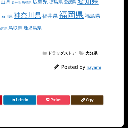
愛知県
広島県
岡山県
徳島県
愛媛県
岩手県
島根県
福岡県
神奈川県
福井県
福島県
県
石川県
鳥取県
鹿児島県
高知県
ドラッグストア
大分県
Posted by
nayami
LinkedIn
Pocket
Copy