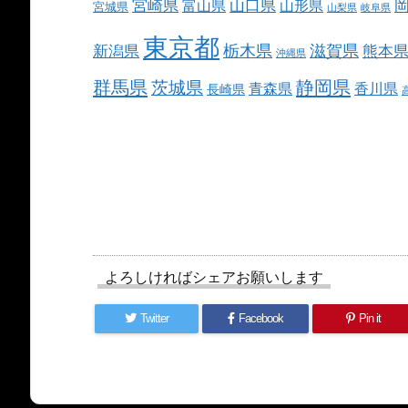
宮崎県
山口県
富山県
山形県
宮城県
山梨県
岐阜県
東京都
栃木県
滋賀県
新潟県
熊本
沖縄県
群馬県
静岡県
茨城県
青森県
香川県
長崎県
よろしければシェアお願いします
Twitter
Facebook
Pin it