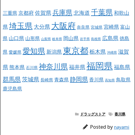
千葉県
兵庫県
北海道
佐賀県
京都府
和歌山
三重県
大阪府
埼玉県
大分県
県
宮崎県
富山
奈良県
宮城県
広島県
山口県
岡山県
県
山形県
徳島
山梨県
岐阜県
岩手県
島根県
東京都
愛知県
栃木県
滋賀
新潟県
県
愛媛県
沖縄県
福岡県
神奈川県
県
福井県
福島県
熊本県
石川県
群馬県
静岡県
茨城県
青森県
香川県
鳥取県
長崎県
高知県
鹿児島県
ドラッグストア
香川県
Posted by
nayami