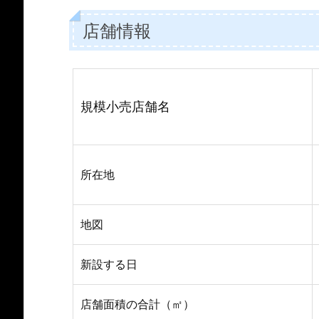
店舗情報
規模小売店舗名
所在地
地図
新設する日
店舗面積の合計（㎡）