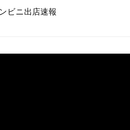
ンビニ出店速報