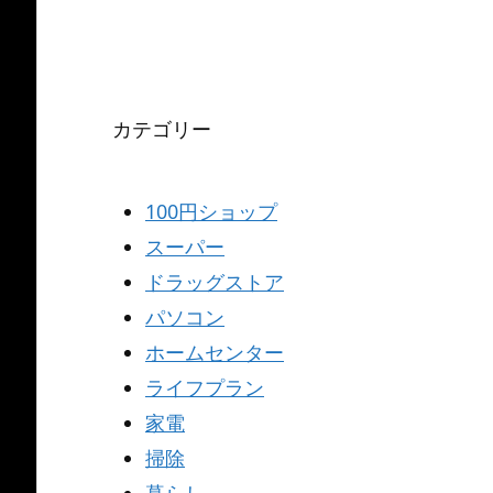
カテゴリー
100円ショップ
スーパー
ドラッグストア
パソコン
ホームセンター
ライフプラン
家電
掃除