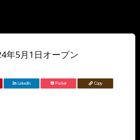
24年5月1日オープン
LinkedIn
Pocket
Copy