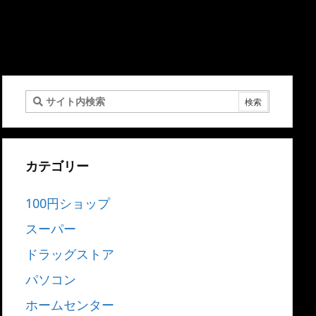
カテゴリー
100円ショップ
スーパー
ドラッグストア
パソコン
ホームセンター