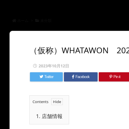
ホーム
>
未分類
（仮称）WHATAWON 20
2023年10月12日
Twitter
Facebook
Pin it
Contents
1.
店舗情報