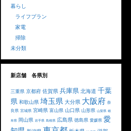
暮らし
ライフプラン
家電
掃除
未分類
新店舗 各県別
千葉
兵庫県
北海道
佐賀県
京都府
三重県
大阪府
埼玉県
県
大分県
和歌山県
奈
宮崎県
山口県
富山県
山形県
良県
宮城県
山梨県
岐
愛
広島県
岡山県
徳島県
愛媛県
阜県
岩手県
島根県
東京都
知県
栃木県