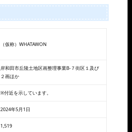
（仮称）WHATAWON
岸和田市丘陵土地区画整理事業B-７街区１及び
２画ほか
※付近を示しています。
2024年5月1日
1,519