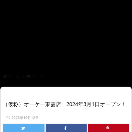
ホーム
>
スーパー
（仮称）オーケー東雲店 2024年3月1日オープン！
2023年10月12日