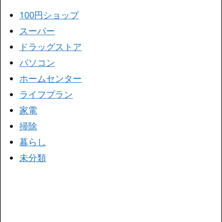
100円ショップ
スーパー
ドラッグストア
パソコン
ホームセンター
ライフプラン
家電
掃除
暮らし
未分類