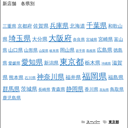
新店舗 各県別
千葉県
兵庫県
北海道
佐賀県
京都府
和歌山
三重県
大阪府
埼玉県
大分県
県
宮崎県
富山
奈良県
宮城県
広島県
山口県
岡山県
県
山形県
徳島
山梨県
岐阜県
岩手県
島根県
東京都
愛知県
栃木県
滋賀
新潟県
県
愛媛県
沖縄県
福岡県
神奈川県
県
福井県
福島県
熊本県
石川県
群馬県
静岡県
茨城県
青森県
香川県
鳥取県
長崎県
高知県
鹿児島県
スーパー
東京都