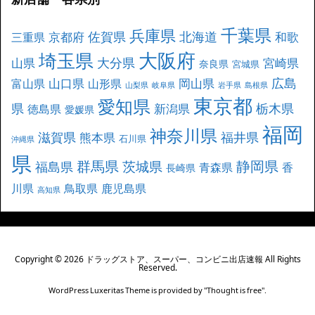
千葉県
兵庫県
北海道
佐賀県
京都府
和歌
三重県
大阪府
埼玉県
大分県
山県
宮崎県
奈良県
宮城県
広島
山口県
岡山県
富山県
山形県
山梨県
岐阜県
岩手県
島根県
東京都
愛知県
県
栃木県
新潟県
徳島県
愛媛県
福岡
神奈川県
滋賀県
福井県
熊本県
石川県
沖縄県
県
群馬県
静岡県
茨城県
福島県
青森県
香
長崎県
川県
鳥取県
鹿児島県
高知県
Copyright ©
2026
ドラッグストア、スーパー、コンビニ出店速報
All Rights
Reserved.
WordPress Luxeritas Theme is provided by "
Thought is free
".