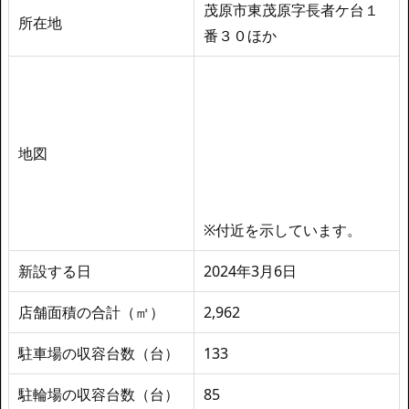
茂原市東茂原字長者ケ台１
所在地
番３０ほか
地図
※付近を示しています。
新設する日
2024年3月6日
店舗面積の合計（㎡）
2,962
駐車場の収容台数（台）
133
駐輪場の収容台数（台）
85