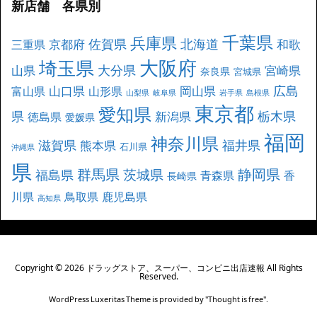
新店舗 各県別
千葉県
兵庫県
北海道
佐賀県
京都府
和歌
三重県
大阪府
埼玉県
大分県
山県
宮崎県
奈良県
宮城県
広島
山口県
岡山県
富山県
山形県
山梨県
岐阜県
岩手県
島根県
東京都
愛知県
県
栃木県
新潟県
徳島県
愛媛県
福岡
神奈川県
滋賀県
福井県
熊本県
石川県
沖縄県
県
群馬県
静岡県
茨城県
福島県
青森県
香
長崎県
川県
鳥取県
鹿児島県
高知県
Copyright ©
2026
ドラッグストア、スーパー、コンビニ出店速報
All Rights
Reserved.
WordPress Luxeritas Theme is provided by "
Thought is free
".