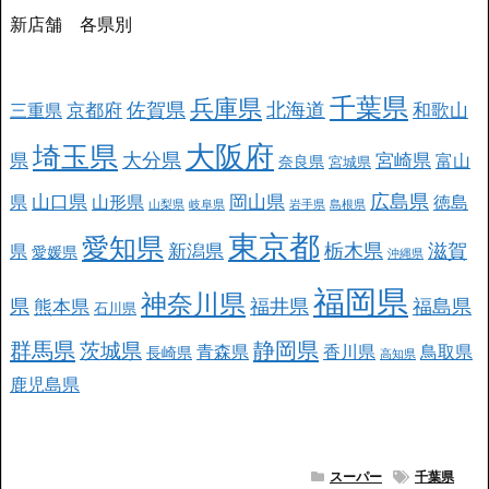
新店舗 各県別
千葉県
兵庫県
北海道
佐賀県
京都府
和歌山
三重県
大阪府
埼玉県
大分県
県
宮崎県
富山
奈良県
宮城県
広島県
山口県
岡山県
県
山形県
徳島
山梨県
岐阜県
岩手県
島根県
東京都
愛知県
栃木県
滋賀
新潟県
県
愛媛県
沖縄県
福岡県
神奈川県
県
福井県
福島県
熊本県
石川県
群馬県
静岡県
茨城県
青森県
香川県
鳥取県
長崎県
高知県
鹿児島県
スーパー
千葉県