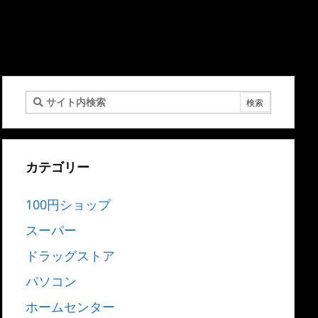
カテゴリー
100円ショップ
スーパー
ドラッグストア
パソコン
ホームセンター