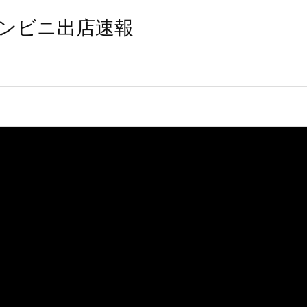
ンビニ出店速報