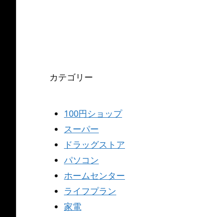
カテゴリー
100円ショップ
スーパー
ドラッグストア
パソコン
ホームセンター
ライフプラン
家電