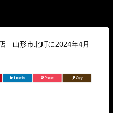
 山形市北町に2024年4月
LinkedIn
Pocket
Copy