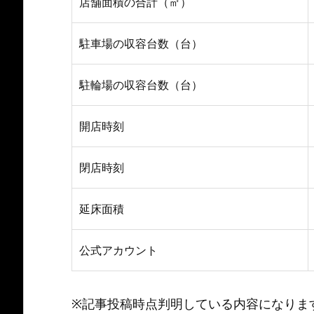
店舗面積の合計（㎡）
駐車場の収容台数（台）
駐輪場の収容台数（台）
開店時刻
閉店時刻
延床面積
公式アカウント
※記事投稿時点判明している内容になりま