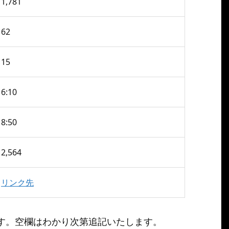
1,781
62
15
6:10
8:50
2,564
リンク先
す。空欄はわかり次第追記いたします。