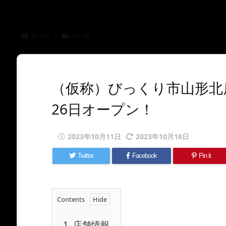
ホーム
>
未分類
（仮称）びっくり市山形北店
26日オープン！
2023年10月11日
2023年10月18日
Twitter
Facebook
Pin it
Contents
1.
店舗情報