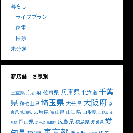
暮らし
ライフプラン
家電
掃除
未分類
新店舗 各県別
千葉
兵庫県
北海道
佐賀県
京都府
三重県
大阪府
埼玉県
県
大分県
和歌山県
奈
宮崎県
山口県
富山県
山形県
良県
宮城県
山梨県
岐
愛
広島県
岡山県
徳島県
愛媛県
阜県
岩手県
島根県
東京都
知県
栃木県