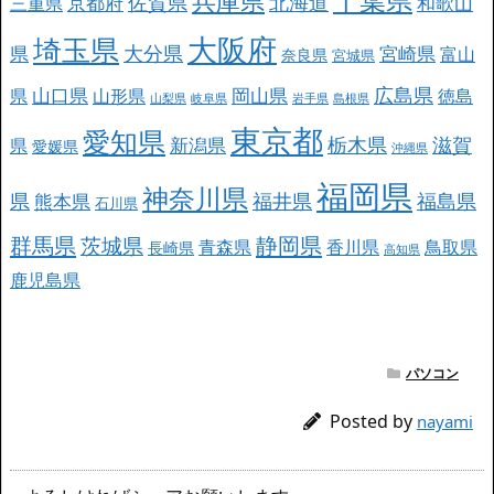
兵庫県
北海道
佐賀県
京都府
和歌山
三重県
大阪府
埼玉県
大分県
県
宮崎県
富山
奈良県
宮城県
広島県
山口県
岡山県
県
山形県
徳島
山梨県
岐阜県
岩手県
島根県
東京都
愛知県
栃木県
滋賀
新潟県
県
愛媛県
沖縄県
福岡県
神奈川県
県
福井県
福島県
熊本県
石川県
群馬県
静岡県
茨城県
青森県
香川県
鳥取県
長崎県
高知県
鹿児島県
パソコン
Posted by
nayami