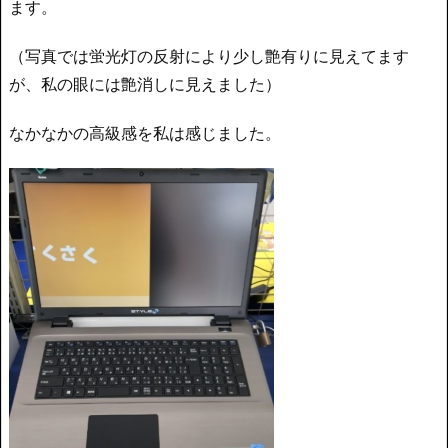
ます。
（写真では蛍光灯の反射により少し艶有りに見えてます
が、私の眼には艶消しに見えました）
なかなかの高級感を私は感じました。