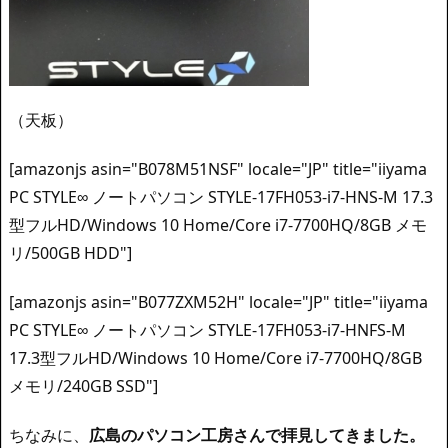
（天板）
[amazonjs asin="B078M51NSF" locale="JP" title="iiyama
PC STYLE∞ ノートパソコン STYLE-17FH053-i7-HNS-M 17.3
型フルHD/Windows 10 Home/Core i7-7700HQ/8GB メモ
リ/500GB HDD"]
[amazonjs asin="B077ZXM52H" locale="JP" title="iiyama
PC STYLE∞ ノートパソコン STYLE-17FH053-i7-HNFS-M
17.3型フルHD/Windows 10 Home/Core i7-7700HQ/8GB
メモリ/240GB SSD"]
ちなみに、
広島のパソコン工房さんで拝見してきました。