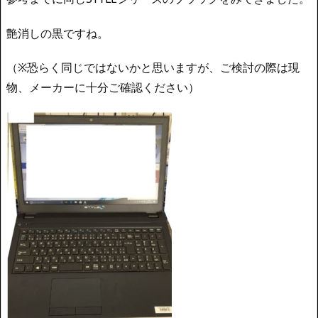
艶消しの黒ですね。
（※恐らく同じではないかと思いますが、ご検討の際は現
物、メーカーに十分ご確認ください）